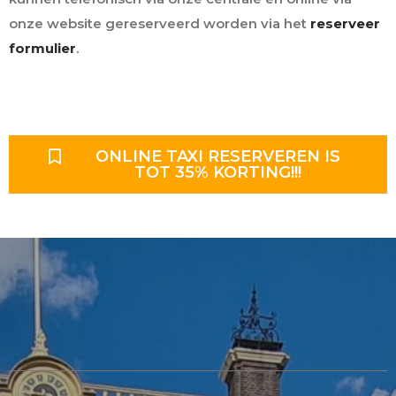
onze website gereserveerd worden via het
reserveer
formulier
.
ONLINE TAXI RESERVEREN IS
TOT 35% KORTING!!!