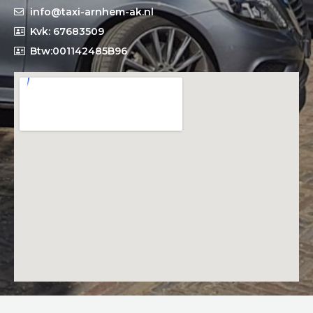
info@taxi-arnhem-ak.nl
Kvk: 67683509
Btw:001142485B96