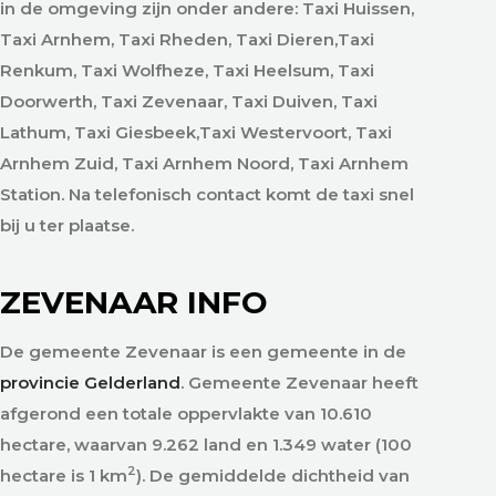
in de omgeving zijn onder andere: Taxi Huissen,
Taxi Arnhem, Taxi Rheden, Taxi Dieren,Taxi
Renkum, Taxi Wolfheze, Taxi Heelsum, Taxi
Doorwerth, Taxi Zevenaar, Taxi Duiven, Taxi
Lathum, Taxi Giesbeek,Taxi Westervoort, Taxi
Arnhem Zuid, Taxi Arnhem Noord, Taxi Arnhem
Station. Na telefonisch contact komt de taxi snel
bij u ter plaatse.
ZEVENAAR INFO
De gemeente Zevenaar is een gemeente in de
provincie Gelderland
. Gemeente Zevenaar heeft
afgerond een totale oppervlakte van 10.610
hectare, waarvan 9.262 land en 1.349 water (100
2
hectare is 1 km
). De gemiddelde dichtheid van