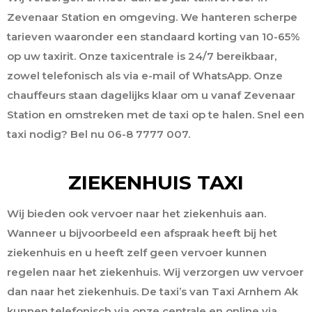
Zevenaar Station en omgeving. We hanteren scherpe
tarieven waaronder een standaard korting van 10-65%
op uw taxirit. Onze taxicentrale is 24/7 bereikbaar,
zowel telefonisch als via e-mail of WhatsApp. Onze
chauffeurs staan dagelijks klaar om u vanaf Zevenaar
Station en omstreken met de taxi op te halen. Snel een
taxi nodig? Bel nu 06-8 7777 007.
ZIEKENHUIS TAXI
Wij bieden ook vervoer naar het ziekenhuis aan.
Wanneer u bijvoorbeeld een afspraak heeft bij het
ziekenhuis en u heeft zelf geen vervoer kunnen
regelen naar het ziekenhuis. Wij verzorgen uw vervoer
dan naar het ziekenhuis. De taxi’s van Taxi Arnhem Ak
kunnen telefonisch via onze centrale en online via