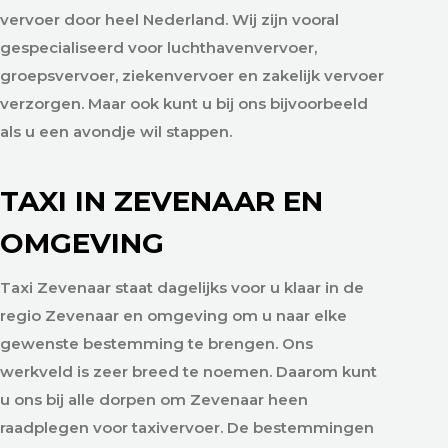
vervoer door heel Nederland. Wij zijn vooral
gespecialiseerd voor luchthavenvervoer,
groepsvervoer, ziekenvervoer en zakelijk vervoer
verzorgen. Maar ook kunt u bij ons bijvoorbeeld
als u een avondje wil stappen.
TAXI IN ZEVENAAR EN
OMGEVING
Taxi Zevenaar staat dagelijks voor u klaar in de
regio Zevenaar en omgeving om u naar elke
gewenste bestemming te brengen. Ons
werkveld is zeer breed te noemen. Daarom kunt
u ons bij alle dorpen om Zevenaar heen
raadplegen voor taxivervoer. De bestemmingen