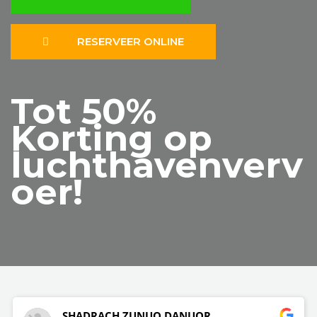
RESERVEER ONLINE
Tot 50%
Korting op
luchthavenverv
oer!
SHADRACH ZUNUO DANUOR