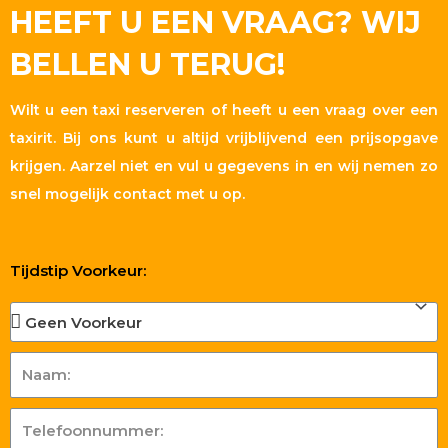
HEEFT U EEN VRAAG? WIJ
BELLEN U TERUG!
Wilt u een taxi reserveren of heeft u een vraag over een
taxirit. Bij ons kunt u altijd vrijblijvend een prijsopgave
krijgen. Aarzel niet en vul u gegevens in en wij nemen zo
snel mogelijk contact met u op.
Tijdstip Voorkeur: