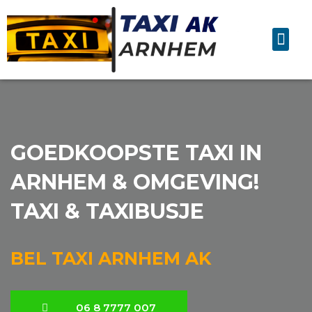
GOEDKOOPSTE TAXI IN
ARNHEM & OMGEVING!
TAXI & TAXIBUSJE
BEL TAXI ARNHEM AK
06 8 7777 007