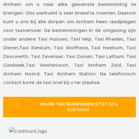
Arnhem om u naar elke gewenste bestemming te
brengen. Ons werkveld is zeer breed te noemen. Daarom
kunt u ons bij alle dorpen om Arnhem heen raadplegen
voor taxivervoer. De bestemmingen in de omgeving zijn
onder andere: Taxi Huissen, Taxi Velp, Taxi Rheden, Taxi
Dieren,Taxi Renkum, Taxi Wolfheze, Taxi Heelsum, Taxi
Doorwerth, Taxi Zevenaar, Taxi Duiven, Taxi Lathum, Taxi
Giesbeek,Taxi Westervoort, Taxi Arnhem Zuid, Taxi
Arnhem Noord, Taxi Arnhem Station. Na telefonisch
contact komt de taxi snel bij u ter plaatse.
ONLINE TAXI RESERVEREN IS TOT 20%
KORTING!!!