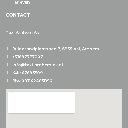
Tarieven
CONTACT
Taxi Arnhem Ak
Ruigezandplantsoen 7, 6835 AM, Arnhem
+31687777007
info@taxi-arnhem-ak.nl
Kvk: 67683509
Btw:001142485B96