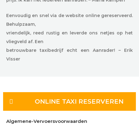
prijs. Ik kan het iedereen aanraden. – Maria Kampen
Eenvoudig en snel via de website online gereserveerd.
Behulpzaam,
vriendelijk, reed rustig en leverde ons netjes op het
vliegveld af. Een
betrouwbare taxibedrijf echt een Aanrader! – Erik
Visser
ONLINE TAXI RESERVEREN
Algemene-Vervoersvoorwaarden