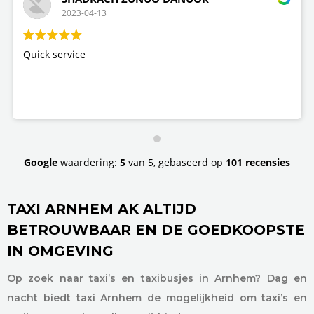
2023-04-13
Quick service
Google
waardering:
5
van 5,
gebaseerd op
101 recensies
TAXI ARNHEM AK ALTIJD
BETROUWBAAR EN DE GOEDKOOPSTE
IN OMGEVING
Op zoek naar taxi’s en taxibusjes in Arnhem? Dag en
nacht biedt taxi Arnhem de mogelijkheid om taxi’s en