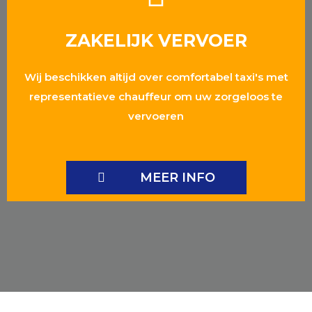
ZAKELIJK VERVOER
Wij beschikken altijd over comfortabel taxi's met
representatieve chauffeur om uw zorgeloos te
vervoeren
MEER INFO